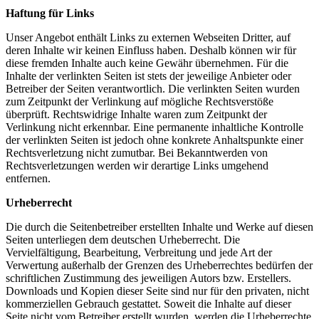
Haftung für Links
Unser Angebot enthält Links zu externen Webseiten Dritter, auf
deren Inhalte wir keinen Einfluss haben. Deshalb können wir für
diese fremden Inhalte auch keine Gewähr übernehmen. Für die
Inhalte der verlinkten Seiten ist stets der jeweilige Anbieter oder
Betreiber der Seiten verantwortlich. Die verlinkten Seiten wurden
zum Zeitpunkt der Verlinkung auf mögliche Rechtsverstöße
überprüft. Rechtswidrige Inhalte waren zum Zeitpunkt der
Verlinkung nicht erkennbar. Eine permanente inhaltliche Kontrolle
der verlinkten Seiten ist jedoch ohne konkrete Anhaltspunkte einer
Rechtsverletzung nicht zumutbar. Bei Bekanntwerden von
Rechtsverletzungen werden wir derartige Links umgehend
entfernen.
Urheberrecht
Die durch die Seitenbetreiber erstellten Inhalte und Werke auf diesen
Seiten unterliegen dem deutschen Urheberrecht. Die
Vervielfältigung, Bearbeitung, Verbreitung und jede Art der
Verwertung außerhalb der Grenzen des Urheberrechtes bedürfen der
schriftlichen Zustimmung des jeweiligen Autors bzw. Erstellers.
Downloads und Kopien dieser Seite sind nur für den privaten, nicht
kommerziellen Gebrauch gestattet. Soweit die Inhalte auf dieser
Seite nicht vom Betreiber erstellt wurden, werden die Urheberrechte