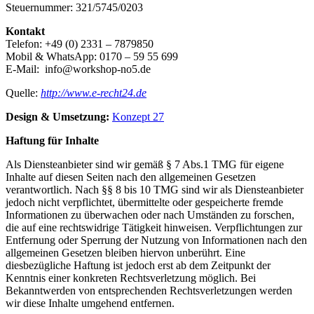
Steuernummer: 321/5745/0203
Kontakt
Telefon: +49 (0) 2331 – 7879850
Mobil & WhatsApp: 0170 – 59 55 699
E-Mail: info@workshop-no5.de
Quelle:
http://www.e-recht24.de
Design & Umsetzung:
Konzept 27
Haftung für Inhalte
Als Diensteanbieter sind wir gemäß § 7 Abs.1 TMG für eigene
Inhalte auf diesen Seiten nach den allgemeinen Gesetzen
verantwortlich. Nach §§ 8 bis 10 TMG sind wir als Diensteanbieter
jedoch nicht verpflichtet, übermittelte oder gespeicherte fremde
Informationen zu überwachen oder nach Umständen zu forschen,
die auf eine rechtswidrige Tätigkeit hinweisen. Verpflichtungen zur
Entfernung oder Sperrung der Nutzung von Informationen nach den
allgemeinen Gesetzen bleiben hiervon unberührt. Eine
diesbezügliche Haftung ist jedoch erst ab dem Zeitpunkt der
Kenntnis einer konkreten Rechtsverletzung möglich. Bei
Bekanntwerden von entsprechenden Rechtsverletzungen werden
wir diese Inhalte umgehend entfernen.