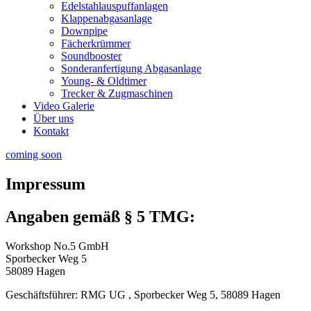
Edelstahlauspuffanlagen
Klappenabgasanlage
Downpipe
Fächerkrümmer
Soundbooster
Sonderanfertigung Abgasanlage
Young- & Oldtimer
Trecker & Zugmaschinen
Video Galerie
Über uns
Kontakt
coming soon
Impressum
Angaben gemäß § 5 TMG:
Workshop No.5 GmbH
Sporbecker Weg 5
58089 Hagen
Geschäftsführer: RMG UG , Sporbecker Weg 5, 58089 Hagen